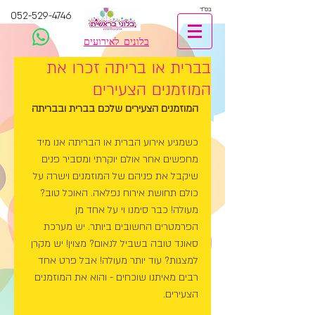
בס"ד
052-529-4746
בלונים לאירועים
בברית או בריתה זכרו את
המוזמנים הצעירים
המוזמנים הצעירים שלכם בברית ובבריתה
כשמגיע אירוע הברית או הבריתה אנו מיד 
מחפשים אחר אולם יוקרתי ומסביר פנים 
שיקבל את פניהם של המוזמנים וישרה על 
כולם תחושת אירוח נפלאה. האוכל טוב? 
מעולה! כבר סימנו וי על אחד מן 
הפרמטרים החשובים ביותר. יש מערכת 
סאונד טובה בשביל לנאום? מצוין! יש מקרן 
למצגות? עוד יותר מעולה! אבל פרט אחד 
רבים מאיתנו שוכחים - והוא את המוזמנים 
הצעירים.