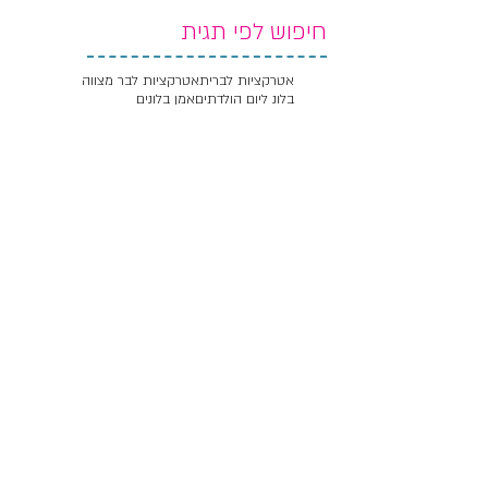
חיפוש לפי תגית
אטרקציות לברית
אטרקציות לבר מצווה
בלונ ליום הולדתים
אמן בלונים
בלונים לאירועים
בלונים בתל אביב
בלונים לברית
בלונים לבר מצווה
בלונים לחתונה
בלונים לבריתה
עיצוב בלונים
הפעלות בלונים
עקבו אחרינו
יעל בנימין - עיצוב ובניית אתרים