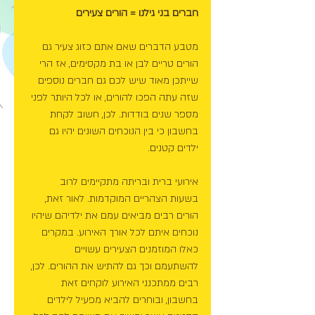
חברים בני גילנו = הורים צעירים
מטבע הדברים שאם אתם כזוג צעיר גם 
הורים טריים לבן או בת מקסימים, אז הרי 
שייתכן מאוד שיש לכם גם חברים נוספים 
שזה עתה הפכו להורים, או לכל היותר לפני 
מספר שנים בודדות. לכן, חשוב לקחת 
בחשבון כי בין הנוכחים השונים יהיו גם 
ילדים קטנים.
אירועי ברית ובריתה מתקיימים לרוב 
בשעות הצהריים המוקדמות. לאור זאת, 
הורים רבים מביאים עמם את ילדיהם שיהיו 
נוכחים איתם לכל אורך האירוע. במקרים 
כאלו המוזמנים הצעירים עשויים 
להשתעמם וכך גם להתיש את ההורים. לכן, 
רבים ממתכנני האירוע לוקחים זאת 
בחשבון, ובוחרים להביא מפעיל לילדים 