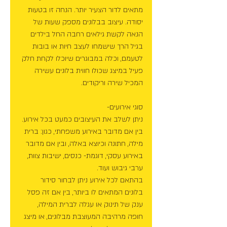
מתאים לדור הצעיר יותר. הנחה זו בטעות 
יסודה. עיצוב בבלונים מספק שעות של 
הנאה לקשת גילאים רחבה החל בילדים 
בגיל הרך שישמחו לעצב חיות או בובות 
לטעמם, וכלה במבוגרים שיוכלו לקחת חלק 
פעיל במיצג שכולו חווית בלונים עשירה 
המכיל שירה וריקודים. 
סוגי אירועים- 
ניתן לשלב את העיצובים כמעט בכל אירוע. 
בין אם מדובר באירוע משפחתי, כגון: ברית 
מילה, חתונה וכיוצא באלה, ובין אם מדובר 
באירוע עסקי, דוגמת- כנסים, ישיבות צוות, 
ערבי גיבוש ועוד. 
בהתאם לכל אירוע ניתן לבחור סידור 
בלונים המתאים לו ביותר, בין אם זה פסל 
ענק של תינוק או עגלה לברית המילה, 
חופה מרהיבה המעוצבת מבלונים, או מיצג 