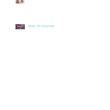
אטרקציות לבר מצווה
אטרקציות לברית
חיפוש לפי תגית
אטרקציות לברית
אטרקציות לבר מצווה
בלונ ליום הולדתים
אמן בלונים
בלונים לאירועים
בלונים בתל אביב
בלונים לברית
בלונים לבר מצווה
בלונים לחתונה
בלונים לבריתה
עיצוב בלונים
הפעלות בלונים