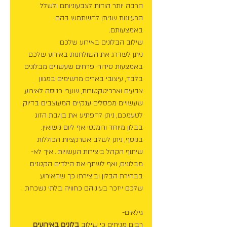
הרבה יותר הודות לצבעוניותם ולשלל 
הרעיונות שניתן להשתמש בהם 
באמצעותם. 
שילוב הבלונים באירוע שלכם 
ניתן לשדרג את השולחנות באירוע שלכם 
באמצעות סידורי פרחים שעשויים מבלונים 
בלבד, עיצובי בארים מרשימים במגוון 
צבעים וארכיטקטורות, שערי כניסה לאירוע 
שעשויים מפסלים ענקיים המעוצבים בדיוק 
לטעמכם, ניתן להפתיע את בן/בת הזוג 
בבלון מיוחד ורומנטי אף ליום נישואין. 
בנוסף, ניתן לשלב אטרקציות הכוללות 
שיתוף הקהל ביצירות העשויות...איך לא- 
מבלונים, ואף לשתף את הילדים הקטנים 
בבחירת הבלון וביצירתו כך שהאירוע 
שלכם ייזכר בעיניהם כחוויה בלתי נשכחת. 
גילאים- 
רבים מניחים כי שילוב 
בלונים באירועים