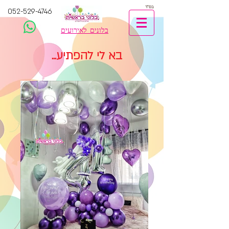
בס"ד
052-529-4746
בלונים לאירועים
בא לי להפתיע...