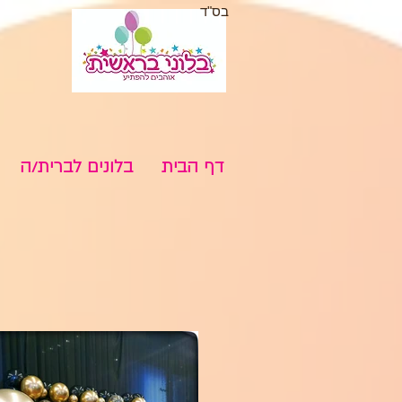
בס"ד
דף הבית
בלונים לברית/ה