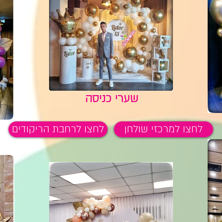
שערי כניסה
לחצו למרכזי שולחן
לחצו לרחבת הריקודים