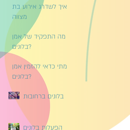
איך לשדרג אירוע בת
מצווה
מה התפקיד של אמן
בלונים?
מתי כדאי להזמין אמן
בלונים?
בלונים ברחובות
הפעלות בלונים