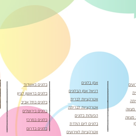
אמן בלונים
ועים
בלונים באשדוד
דניאל אמן הבלונים
ית
בלונים בראשון לציון
אטרקציות לברית
יתה
בלונים בתל אביב
אטרקציות לבריתה
 מצווה
בלונים בירושלים
הפעלות בלונים
 מצווה
בלונים במרכז
ן
בלונים ליום הולדת
בלונים בדרום
אטרקציות לאירועים